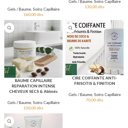
Gels / Baume
,
Soins Capillaire
130,00
dhs
Gels / Baume
,
Soins Capillaire
160,00
dhs
CIRE COIFFANTE ANTI-
BAUME CAPILLAIRE
FRISOTIS & FINITION
REPARATION INTENSE
CHEVEUX SECS & Abîmés
Gels / Baume
,
Soins Capillaire
70,00
dhs
Gels / Baume
,
Soins Capillaire
150,00
dhs