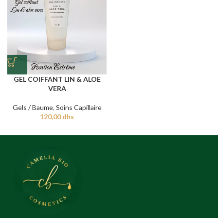
GEL COIFFANT LIN & ALOE
VERA
Gels / Baume
,
Soins Capillaire
120,00
dhs