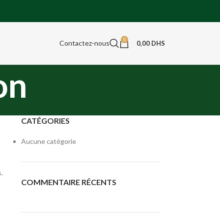
0
Contactez-nous
0,00
DHS
on
CATÉGORIES
Aucune catégorie
s.
COMMENTAIRE RÉCENTS