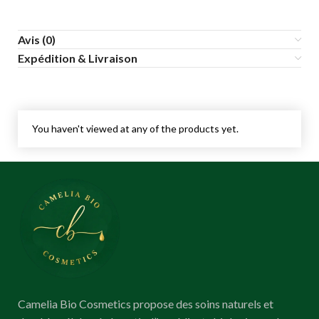
Avis (0)
Expédition & Livraison
You haven't viewed at any of the products yet.
Camelia Bio Cosmetics propose des soins naturels et