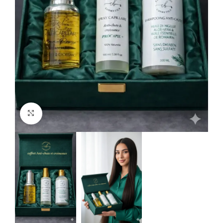
Click to enlarge