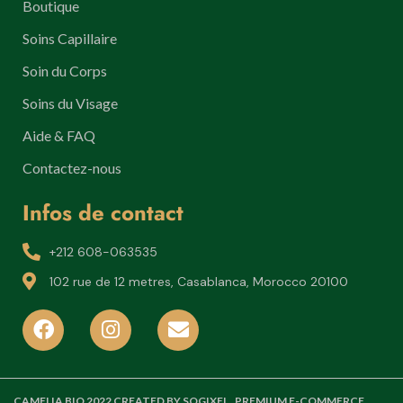
Boutique
Soins Capillaire
Soin du Corps
Soins du Visage
Aide & FAQ
Contactez-nous
Infos de contact
+212 608-063535
102 rue de 12 metres, Casablanca, Morocco 20100
CAMELIA BIO
2022 CREATED BY SOGIXEL . PREMIUM E-COMMERCE