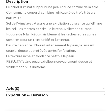
Description
​Le rituel illuminateur pour une peau douce comme de la soie.
​Ce gommage corporel combine l’efficacité de trois trésors
naturels :
​Sel de l’Himalaya : Assure une exfoliation puissante qui élimine
les cellules mortes et stimule le renouvellement cutané.
​Poudre de Nila : Réduit visiblement les taches et les zones
sombres pour un teint unifié et lumineux.
​Beurre de Karité : Nourrit intensément la peau, la laissant
souple, douce et protégée après l’exfoliation.
​La texture riche et fondante nettoie la peau
RESULTAT: Une peau exfoliée incroyablement douce et
visiblement plus uniforme.
Avis (0)
Expédition & Livraison