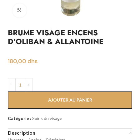
Click to enlarge
BRUME VISAGE ENCENS
D’OLIBAN & ALLANTOINE
180,00
dhs
AJOUTER AU PANIER
Catégorie :
Soins du visage
Description
Hydrate – Apaise – Régénère