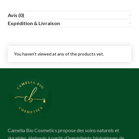
Avis (0)
Expédition & Livraison
You haven't viewed at any of the products yet.
Camelia Bio Cosmetics propose des soins naturels et
durables, élaborés à partir d’ingrédients biologiques de