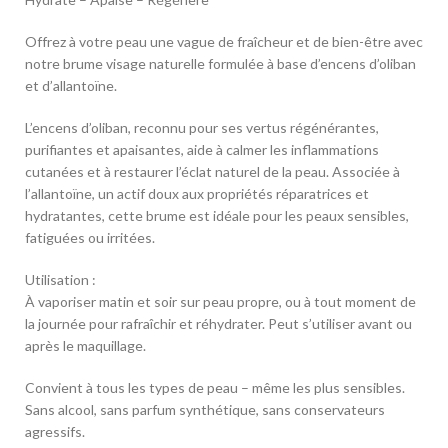
Offrez à votre peau une vague de fraîcheur et de bien-être avec
notre brume visage naturelle formulée à base d’encens d’oliban
et d’allantoïne.
L’encens d’oliban, reconnu pour ses vertus régénérantes,
purifiantes et apaisantes, aide à calmer les inflammations
cutanées et à restaurer l’éclat naturel de la peau. Associée à
l’allantoïne, un actif doux aux propriétés réparatrices et
hydratantes, cette brume est idéale pour les peaux sensibles,
fatiguées ou irritées.
Utilisation :
À vaporiser matin et soir sur peau propre, ou à tout moment de
la journée pour rafraîchir et réhydrater. Peut s’utiliser avant ou
après le maquillage.
Convient à tous les types de peau – même les plus sensibles.
Sans alcool, sans parfum synthétique, sans conservateurs
agressifs.